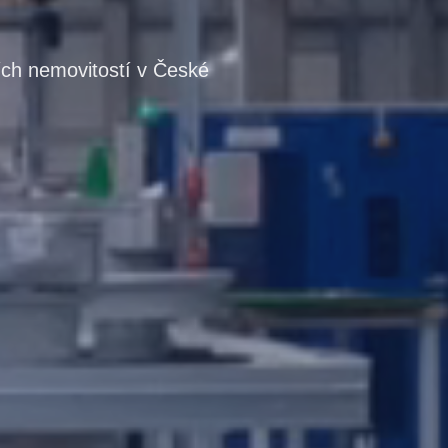
ích nemovitostí v České