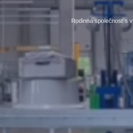
Rodinná společnost s v