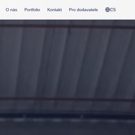
O nás
Portfolio
Kontakt
Pro dodavatele
CS